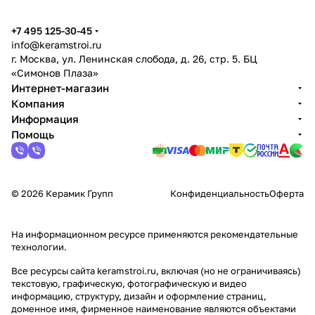
+7 495 125-30-45
info@keramstroi.ru
г. Москва, ул. Ленинская слобода, д. 26, стр. 5. БЦ
«Симонов Плаза»
Интернет-магазин
Компания
Информация
Помощь
© 2026 Керамик Групп
Конфиденциальность
Оферта
На информационном ресурсе применяются
рекомендательные
технологии
.
Все ресурсы сайта keramstroi.ru, включая (но не ограничиваясь)
текстовую, графическую, фотографическую и видео
информацию, структуру, дизайн и оформление страниц,
доменное имя, фирменное наименование являются объектами