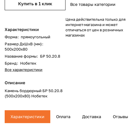
Купить в 1 клик
Все товары категории
Цена действительна только для
интернет-магазина и может
Характеристики
отличаться от цен в розничных
магазинах
Форма
:
прямоугольный
Размер ДхШхВ (мм)
:
500x200x80
Название формы
:
БР 50.20.8
Бренд
:
Нобетек
Все характеристики
Описание
Камень бордюрный БР 50.20.8
(500x200x80) Нобетек
Характеристики
Оплата
Доставка
Отзывы