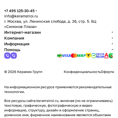
+7 495 125-30-45
info@keramstroi.ru
г. Москва, ул. Ленинская слобода, д. 26, стр. 5. БЦ
«Симонов Плаза»
Интернет-магазин
Компания
Информация
Помощь
© 2026 Керамик Групп
Конфиденциальность
Оферта
На информационном ресурсе применяются
рекомендательные
технологии
.
Все ресурсы сайта keramstroi.ru, включая (но не ограничиваясь)
текстовую, графическую, фотографическую и видео
информацию, структуру, дизайн и оформление страниц,
доменное имя, фирменное наименование являются объектами