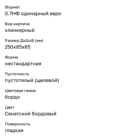
Формат
0.7НФ одинарный eвро
Вид кирпича
клинкерный
Размер ДхШхВ (мм)
250х85х65
Форма
нестандартная
Пустотность
пустотелый (щелевой)
Цветовая гамма
бордо
Цвет
Сенатский бордовый
Поверхность
гладкая