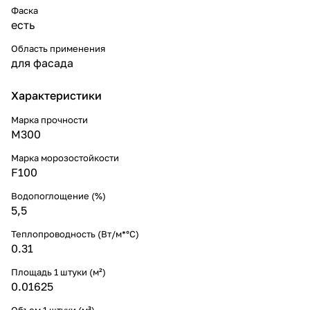
Фаска
есть
Область применения
для фасада
Характеристики
Марка прочности
М300
Марка морозостойкости
F100
Водопоглощение (%)
5,5
Теплопроводность (Вт/м*°С)
0.31
Площадь 1 штуки (м²)
0.01625
Объем 1 штуки (м³)