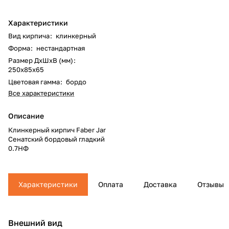
Характеристики
Вид кирпича
:
клинкерный
Форма
:
нестандартная
Размер ДхШхВ (мм)
:
250х85х65
Цветовая гамма
:
бордо
Все характеристики
Описание
Клинкерный кирпич Faber Jar
Сенатский бордовый гладкий
0.7НФ
Характеристики
Оплата
Доставка
Отзывы
Внешний вид