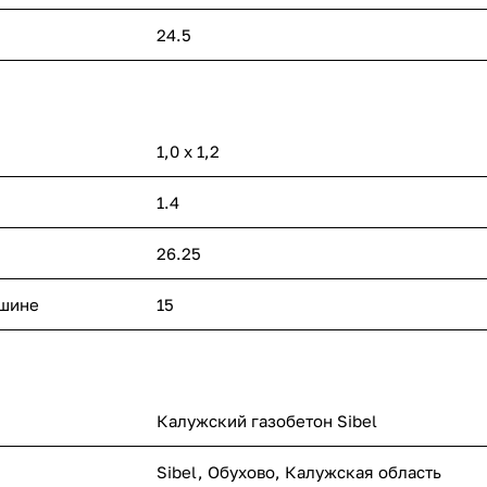
24.5
1,0 х 1,2
1.4
26.25
ашине
15
Калужский газобетон Sibel
Sibel, Обухово, Калужская область