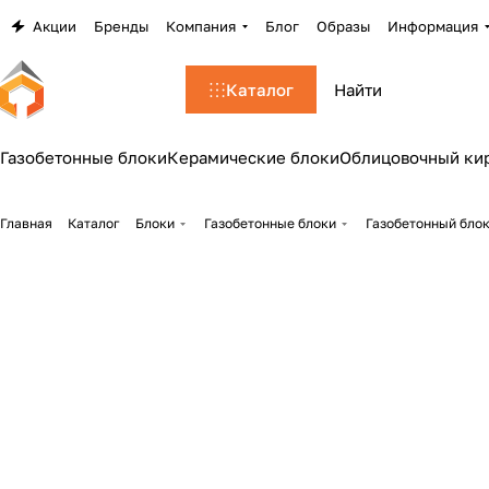
Акции
Бренды
Компания
Блог
Образы
Информация
Каталог
Газобетонные блоки
Керамические блоки
Облицовочный ки
Главная
Каталог
Блоки
Газобетонные блоки
Газобетонный блок