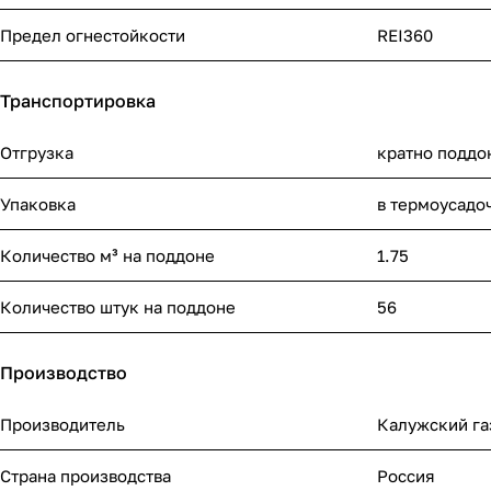
Предел огнестойкости
REI360
Транспортировка
Отгрузка
кратно поддо
Упаковка
в термоусадо
Количество м³ на поддоне
1.75
Количество штук на поддоне
56
Производство
Производитель
Калужский га
Страна производства
Россия