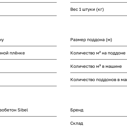
Вес 1 штуки (кг)
ну
Размер поддона (м)
чной плёнке
Количество м² на поддоне
Количество м³ в машине
Количество поддонов в м
зобетон Sibel
Бренд
Склад