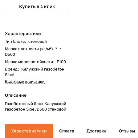
Купить в 1 клик
Характеристики
Тип блока
:
стеновой
Марка плотности (кг/м³)
:
?
D500
Марка морозостойкости
:
F100
Бренд
:
Калужский газобетон
Sibel
Все характеристики
Описание
Газобетонный блок Калужский
газобетон Sibel D500 стеновой
Характеристики
Оплата
Доставка
Отзывы