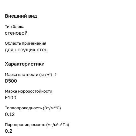
Внешний вид
Тип блока
стеновой
Область применения
для несущих стен
Характеристики
Марка плотности (кг/м³)
?
D500
Марка морозостойкости
F100
Теплопроводность (Вт/м*°С)
0.12
Паропроницаемость (мг/м*ч*Па)
0.2