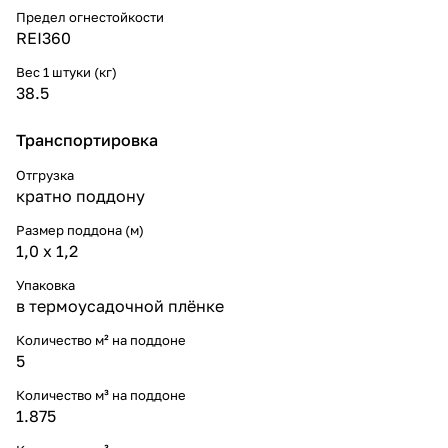
Предел огнестойкости
REI360
Вес 1 штуки (кг)
38.5
Транспортировка
Отгрузка
кратно поддону
Размер поддона (м)
1,0 х 1,2
Упаковка
в термоусадочной плёнке
Количество м² на поддоне
5
Количество м³ на поддоне
1.875