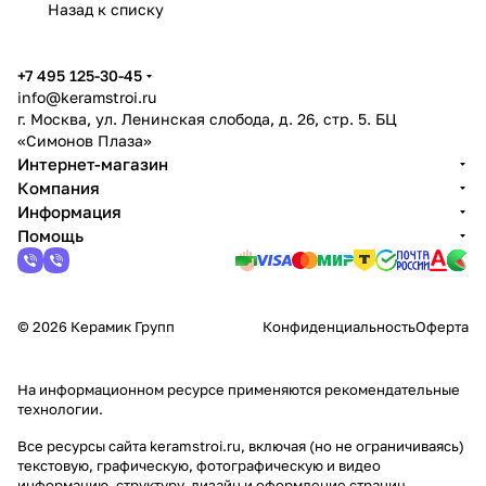
Назад к списку
+7 495 125-30-45
info@keramstroi.ru
г. Москва, ул. Ленинская слобода, д. 26, стр. 5. БЦ
«Симонов Плаза»
Интернет-магазин
Компания
Информация
Помощь
© 2026 Керамик Групп
Конфиденциальность
Оферта
На информационном ресурсе применяются
рекомендательные
технологии
.
Все ресурсы сайта keramstroi.ru, включая (но не ограничиваясь)
текстовую, графическую, фотографическую и видео
информацию, структуру, дизайн и оформление страниц,