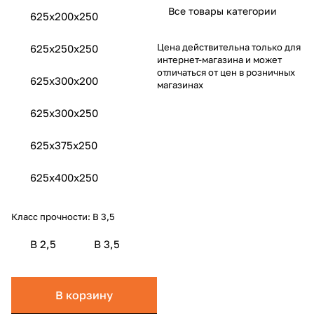
Все товары категории
625x200x250
Цена действительна только для
625x250x250
интернет-магазина и может
отличаться от цен в розничных
625x300х200
магазинах
625x300x250
625x375x250
625x400x250
Класс прочности:
B 3,5
B 2,5
B 3,5
В корзину