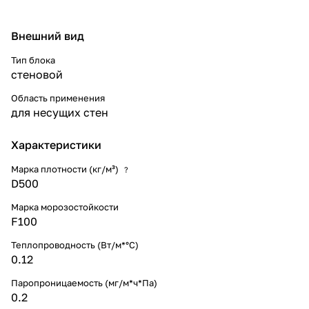
Внешний вид
Тип блока
стеновой
Область применения
для несущих стен
Характеристики
Марка плотности (кг/м³)
?
D500
Марка морозостойкости
F100
Теплопроводность (Вт/м*°С)
0.12
Паропроницаемость (мг/м*ч*Па)
0.2