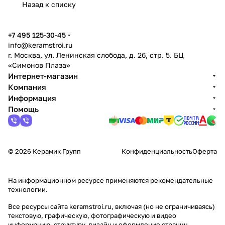
Назад к списку
+7 495 125-30-45
info@keramstroi.ru
г. Москва, ул. Ленинская слобода, д. 26, стр. 5. БЦ
«Симонов Плаза»
Интернет-магазин
Компания
Информация
Помощь
© 2026 Керамик Групп
Конфиденциальность
Оферта
На информационном ресурсе применяются
рекомендательные
технологии
.
Все ресурсы сайта keramstroi.ru, включая (но не ограничиваясь)
текстовую, графическую, фотографическую и видео
информацию, структуру, дизайн и оформление страниц,