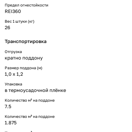
Предел огнестойкости
REI360
Вес 1 штуки (кг)
26
Транспортировка
Отгрузка
кратно поддону
Размер поддона (м)
1,0 х 1,2
Упаковка
в термоусадочной плёнке
Количество м² на поддоне
7.5
Количество м³ на поддоне
1.875