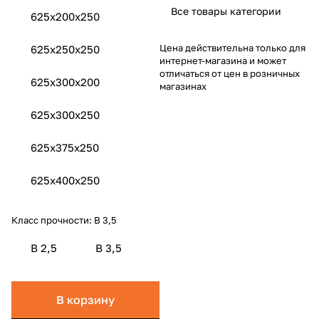
Все товары категории
625x200x250
Цена действительна только для
625x250x250
интернет-магазина и может
отличаться от цен в розничных
625x300х200
магазинах
625x300x250
625x375x250
625x400x250
Класс прочности:
B 3,5
B 2,5
B 3,5
В корзину