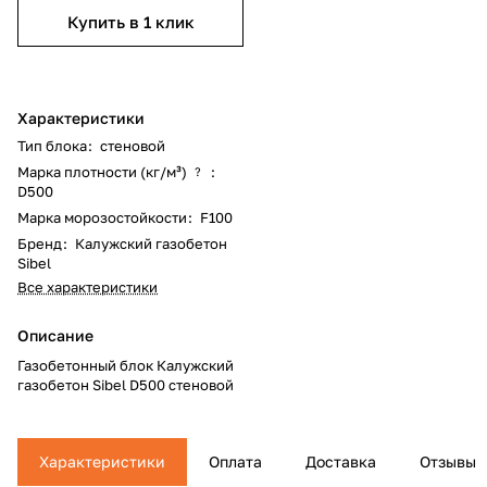
Купить в 1 клик
Характеристики
Тип блока
:
стеновой
Марка плотности (кг/м³)
:
?
D500
Марка морозостойкости
:
F100
Бренд
:
Калужский газобетон
Sibel
Все характеристики
Описание
Газобетонный блок Калужский
газобетон Sibel D500 стеновой
Характеристики
Оплата
Доставка
Отзывы