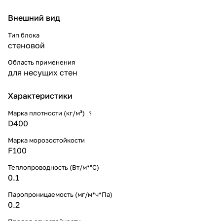
Внешний вид
Тип блока
стеновой
Область применения
для несущих стен
Характеристики
Марка плотности (кг/м³)
?
D400
Марка морозостойкости
F100
Теплопроводность (Вт/м*°С)
0.1
Паропроницаемость (мг/м*ч*Па)
0.2