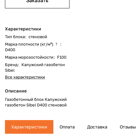
Заказать
Характеристики
Тип блока
:
стеновой
Марка плотности (кг/м³)
:
?
D400
Марка морозостойкости
:
F100
Бренд
:
Калужский газобетон
Sibel
Все характеристики
Описание
Газобетонный блок Калужский
газобетон Sibel D400 стеновой
Характеристики
Оплата
Доставка
Отзывы