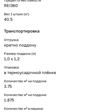
Предел огнестойкости
REI360
Вес 1 штуки (кг)
40.5
Транспортировка
Отгрузка
кратно поддону
Размер поддона (м)
1,0 х 1,2
Упаковка
в термоусадочной плёнке
Количество м² на поддоне
3.75
Количество м³ на поддоне
1.875
Количество м³ в машине