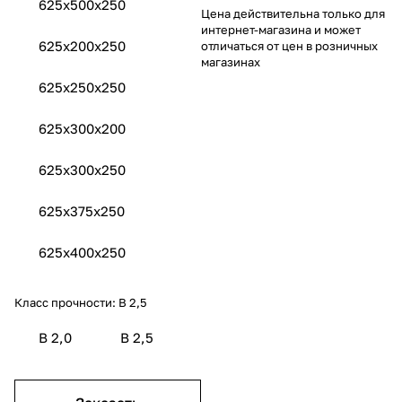
625x500x250
Цена действительна только для
интернет-магазина и может
625x200x250
отличаться от цен в розничных
магазинах
625x250x250
625x300х200
625x300x250
625x375x250
625x400x250
Класс прочности:
B 2,5
B 2,0
B 2,5