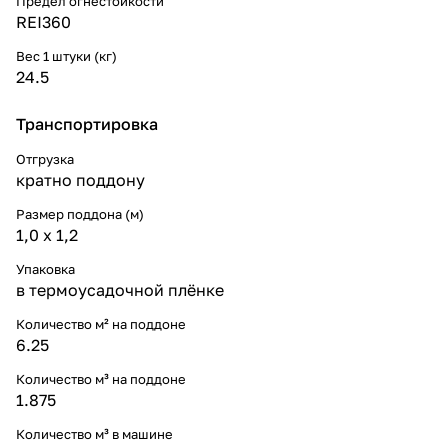
Предел огнестойкости
REI360
Вес 1 штуки (кг)
24.5
Транспортировка
Отгрузка
кратно поддону
Размер поддона (м)
1,0 х 1,2
Упаковка
в термоусадочной плёнке
Количество м² на поддоне
6.25
Количество м³ на поддоне
1.875
Количество м³ в машине