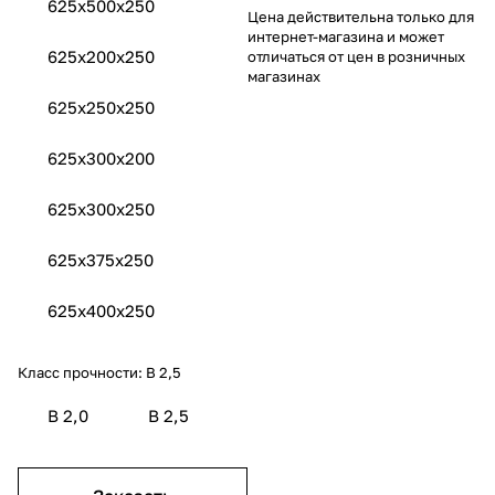
625x500x250
Цена действительна только для
интернет-магазина и может
625x200x250
отличаться от цен в розничных
магазинах
625x250x250
625x300х200
625x300x250
625x375x250
625x400x250
Класс прочности:
B 2,5
B 2,0
B 2,5