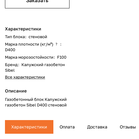
Заказать
Характеристики
Тип блока
:
стеновой
Марка плотности (кг/м³)
:
?
D400
Марка морозостойкости
:
F100
Бренд
:
Калужский газобетон
Sibel
Все характеристики
Описание
Газобетонный блок Калужский
газобетон Sibel D400 стеновой
Характеристики
Оплата
Доставка
Отзывы