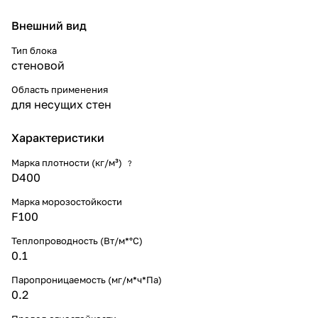
Внешний вид
Тип блока
стеновой
Область применения
для несущих стен
Характеристики
Марка плотности (кг/м³)
?
D400
Марка морозостойкости
F100
Теплопроводность (Вт/м*°С)
0.1
Паропроницаемость (мг/м*ч*Па)
0.2