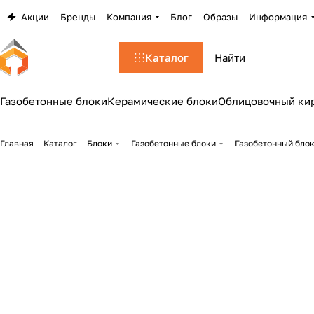
Акции
Бренды
Компания
Блог
Образы
Информация
Каталог
Газобетонные блоки
Керамические блоки
Облицовочный ки
Главная
Каталог
Блоки
Газобетонные блоки
Газобетонный блок