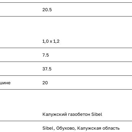
20.5
1,0 х 1,2
7.5
37.5
ашине
20
Калужский газобетон Sibel
Sibel, Обухово, Калужская область