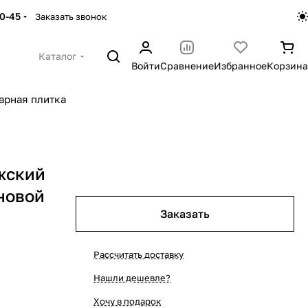
30-45
Заказать звонок
Каталог
Войти
Сравнение
Избранное
Корзина
арная плитка
жский
еновой
Заказать
Рассчитать доставку
Нашли дешевле?
Хочу в подарок