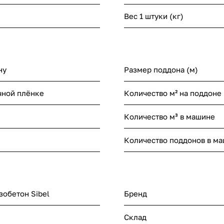
Вес 1 штуки (кг)
ну
Размер поддона (м)
чной плёнке
Количество м² на поддоне
Количество м³ в машине
Количество поддонов в м
зобетон Sibel
Бренд
Склад