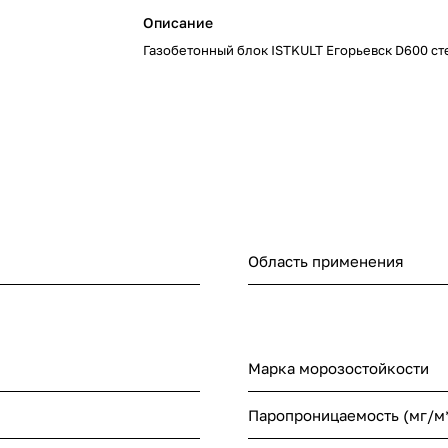
Описание
Газобетонный блок ISTKULT Егорьевск D600 с
Область применения
Марка морозостойкости
Паропроницаемость (мг/м