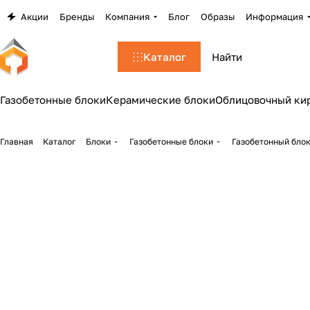
Акции
Бренды
Компания
Блог
Образы
Информация
Каталог
Газобетонные блоки
Керамические блоки
Облицовочный ки
Главная
Каталог
Блоки
Газобетонные блоки
Газобетонный блок