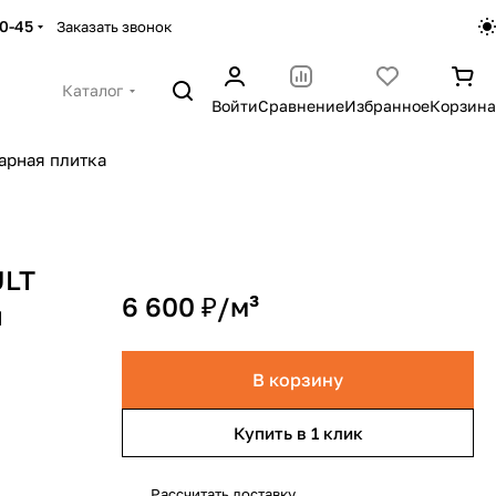
30-45
Заказать звонок
Каталог
Войти
Сравнение
Избранное
Корзина
арная плитка
ULT
6 600 ₽/
м³
й
В корзину
Купить в 1 клик
Рассчитать доставку