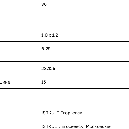
36
1,0 х 1,2
6.25
28.125
ашине
15
ISTKULT Егорьевск
ISTKULT, Егорьевск, Московская