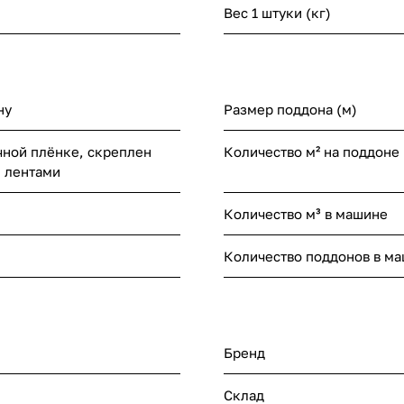
Вес 1 штуки (кг)
ну
Размер поддона (м)
чной плёнке, скреплен
Количество м² на поддоне
 лентами
Количество м³ в машине
Количество поддонов в м
Бренд
Склад