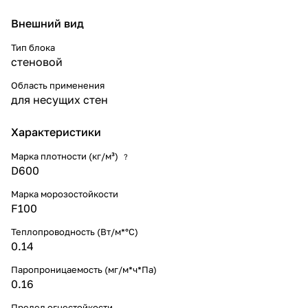
Внешний вид
Тип блока
стеновой
Область применения
для несущих стен
Характеристики
Марка плотности (кг/м³)
?
D600
Марка морозостойкости
F100
Теплопроводность (Вт/м*°С)
0.14
Паропроницаемость (мг/м*ч*Па)
0.16
Предел огнестойкости