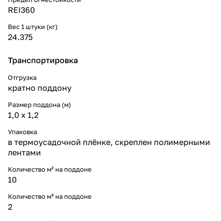
REI360
Вес 1 штуки (кг)
24.375
Транспортировка
Отгрузка
кратно поддону
Размер поддона (м)
1,0 х 1,2
Упаковка
в термоусадочной плёнке, скреплен полимерными
лентами
Количество м² на поддоне
10
Количество м³ на поддоне
2