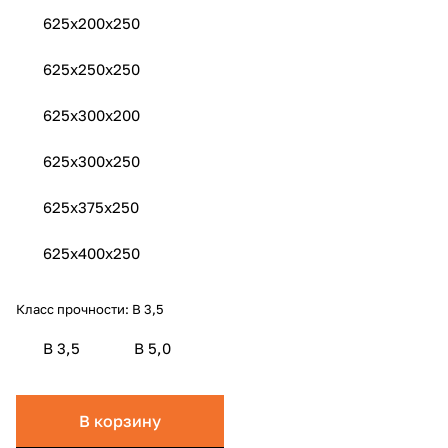
625x200x250
625x250x250
625x300х200
625x300x250
625x375x250
625x400x250
Класс прочности:
B 3,5
B 3,5
B 5,0
В корзину