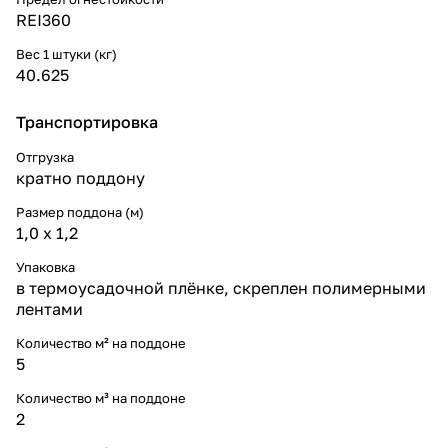
REI360
Вес 1 штуки (кг)
40.625
Транспортировка
Отгрузка
кратно поддону
Размер поддона (м)
1,0 х 1,2
Упаковка
в термоусадочной плёнке, скреплен полимерными
лентами
Количество м² на поддоне
5
Количество м³ на поддоне
2