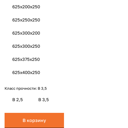
625x200x250
625x250x250
625x300х200
625x300x250
625x375x250
625x400x250
Класс прочности:
B 3,5
B 2,5
B 3,5
В корзину