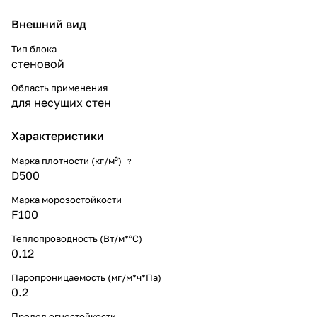
Внешний вид
Тип блока
стеновой
Область применения
для несущих стен
Характеристики
Марка плотности (кг/м³)
?
D500
Марка морозостойкости
F100
Теплопроводность (Вт/м*°С)
0.12
Паропроницаемость (мг/м*ч*Па)
0.2
Предел огнестойкости