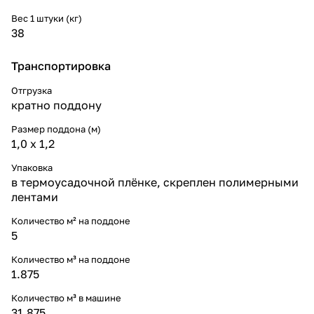
Вес 1 штуки (кг)
38
Транспортировка
Отгрузка
кратно поддону
Размер поддона (м)
1,0 х 1,2
Упаковка
в термоусадочной плёнке, скреплен полимерными
лентами
Количество м² на поддоне
5
Количество м³ на поддоне
1.875
Количество м³ в машине
31.875