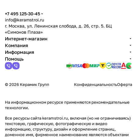
+7 495 125-30-45
info@keramstroi.ru
г. Москва, ул. Ленинская слобода, д. 26, стр. 5. БЦ
«Симонов Плаза»
Интернет-магазин
Компания
Информация
Помощь
© 2026 Керамик Групп
Конфиденциальность
Оферта
На информационном ресурсе применяются
рекомендательные
технологии
.
Все ресурсы сайта keramstroi.ru, включая (но не ограничиваясь)
текстовую, графическую, фотографическую и видео
информацию, структуру, дизайн и оформление страниц,
доменное имя, фирменное наименование являются объектами