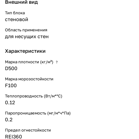
Внешний вид
Тип блока
стеновой
Область применения
для несущих стен
Характеристики
Марка плотности (кг/м³)
?
D500
Марка морозостойкости
F100
Теплопроводность (Вт/м*°С)
0.12
Паропроницаемость (мг/м*ч*Па)
0.2
Предел огнестойкости
REI360