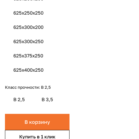
625x250x250
625x300х200
625x300x250
625x375x250
625x400x250
Класс прочности:
B 2,5
B 2,5
B 3,5
В корзину
Купить в 1 клик