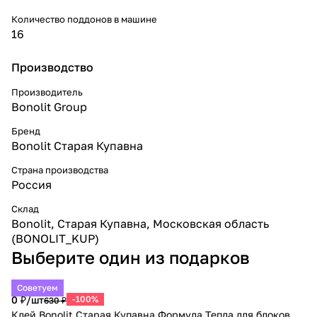
Количество поддонов в машине
16
Производство
Производитель
Bonolit Group
Бренд
Bonolit Старая Купавна
Страна производства
Россия
Склад
Bonolit, Старая Купавна, Московская область
(BONOLIT_KUP)
Выберите один из подарков
Советуем
0 ₽/
шт
-100%
630 ₽
Клей Bonolit Старая Купавна Формула Тепла для блоков