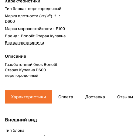
Характеристики
Тип блока
:
перегородочный
Марка плотности (кг/м³)
:
?
D600
Марка морозостойкости
:
F100
Бренд
:
Bonolit Старая Купавна
Все характеристики
Описание
Газобетонный блок Bonolit
Старая Купавна D600
перегородочный
Характеристики
Оплата
Доставка
Отзывы
Внешний вид
Тип блока