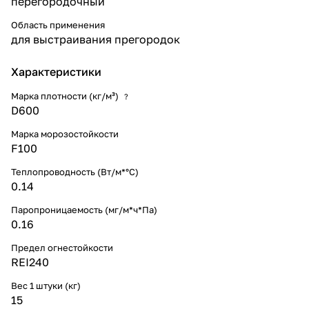
перегородочный
Область применения
для выстраивания прегородок
Характеристики
Марка плотности (кг/м³)
?
D600
Марка морозостойкости
F100
Теплопроводность (Вт/м*°С)
0.14
Паропроницаемость (мг/м*ч*Па)
0.16
Предел огнестойкости
REI240
Вес 1 штуки (кг)
15