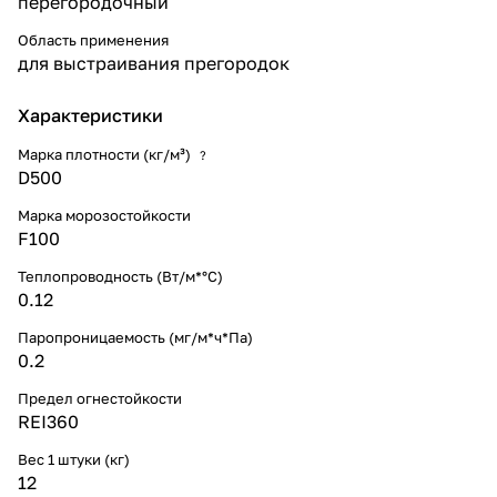
перегородочный
Область применения
для выстраивания прегородок
Характеристики
Марка плотности (кг/м³)
?
D500
Марка морозостойкости
F100
Теплопроводность (Вт/м*°С)
0.12
Паропроницаемость (мг/м*ч*Па)
0.2
Предел огнестойкости
REI360
Вес 1 штуки (кг)
12