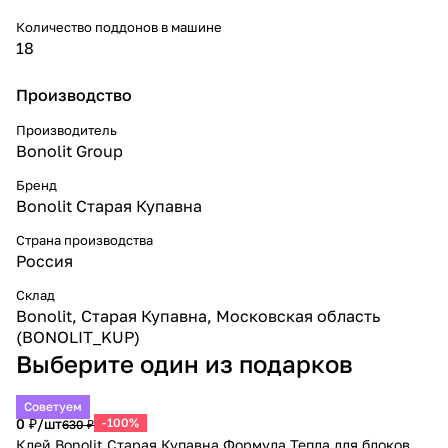
Количество поддонов в машине
18
Производство
Производитель
Bonolit Group
Бренд
Bonolit Старая Купавна
Страна производства
Россия
Склад
Bonolit, Старая Купавна, Московская область
(BONOLIT_KUP)
Выберите один из подарков
Советуем
0 ₽/
шт
-100%
630 ₽
Клей Bonolit Старая Купавна Формула Тепла для блоков