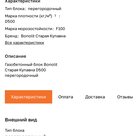
Характеристики
Тип блока
:
перегородочный
Марка плотности (кг/м³)
:
?
D500
Марка морозостойкости
:
F100
Бренд
:
Bonolit Старая Купавна
Все характеристики
Описание
Газобетонный блок Bonolit
Старая Купавна D500
перегородочный
Характеристики
Оплата
Доставка
Отзывы
Внешний вид
Тип блока