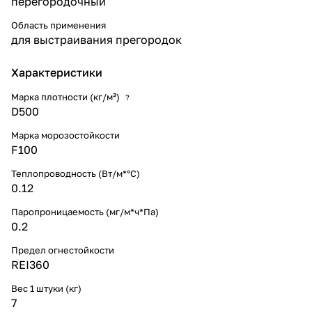
перегородочный
Область применения
для выстраивания прегородок
Характеристики
Марка плотности (кг/м³)
?
D500
Марка морозостойкости
F100
Теплопроводность (Вт/м*°С)
0.12
Паропроницаемость (мг/м*ч*Па)
0.2
Предел огнестойкости
REI360
Вес 1 штуки (кг)
7