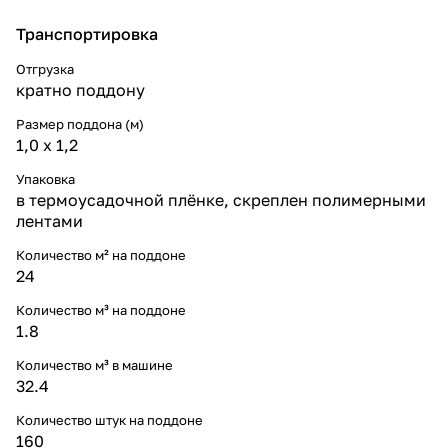
Транспортировка
Отгрузка
кратно поддону
Размер поддона (м)
1,0 х 1,2
Упаковка
в термоусадочной плёнке, скреплен полимерными
лентами
Количество м² на поддоне
24
Количество м³ на поддоне
1.8
Количество м³ в машине
32.4
Количество штук на поддоне
160