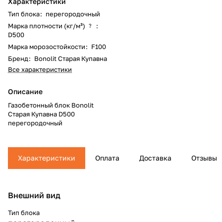
Характеристики
Тип блока
:
перегородочный
Марка плотности (кг/м³)
:
?
D500
Марка морозостойкости
:
F100
Бренд
:
Bonolit Старая Купавна
Все характеристики
Описание
Газобетонный блок Bonolit
Старая Купавна D500
перегородочный
Характеристики
Оплата
Доставка
Отзывы
Внешний вид
Тип блока