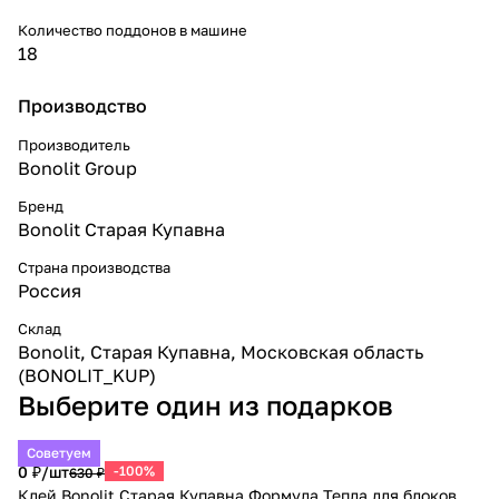
Количество поддонов в машине
18
Производство
Производитель
Bonolit Group
Бренд
Bonolit Старая Купавна
Страна производства
Россия
Склад
Bonolit, Старая Купавна, Московская область
(BONOLIT_KUP)
Выберите один из подарков
Советуем
0 ₽/
шт
-100%
630 ₽
Клей Bonolit Старая Купавна Формула Тепла для блоков