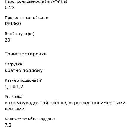
Паропроницаемость (мг/м*ч*Па)
0.23
Предел огнестойкости
REI360
Вес 1 штуки (кг)
20
Транспортировка
Отгрузка
кратно поддону
Размер поддона (м)
1,0 х 1,2
Упаковка
в термоусадочной плёнке, скреплен полимерными
лентами
Количество м² на поддоне
7.2