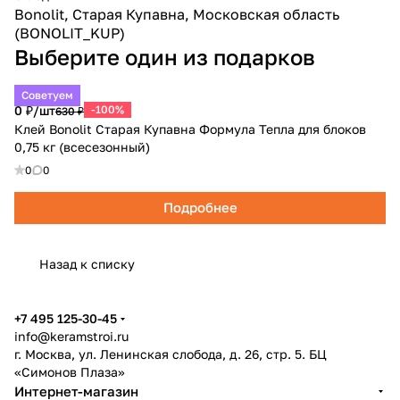
Bonolit, Старая Купавна, Московская область
(BONOLIT_KUP)
Выберите один из подарков
Советуем
0 ₽/
шт
-100%
630 ₽
Клей Bonolit Старая Купавна Формула Тепла для блоков
0,75 кг (всесезонный)
0
0
Подробнее
Назад к списку
+7 495 125-30-45
info@keramstroi.ru
г. Москва, ул. Ленинская слобода, д. 26, стр. 5. БЦ
«Симонов Плаза»
Интернет-магазин