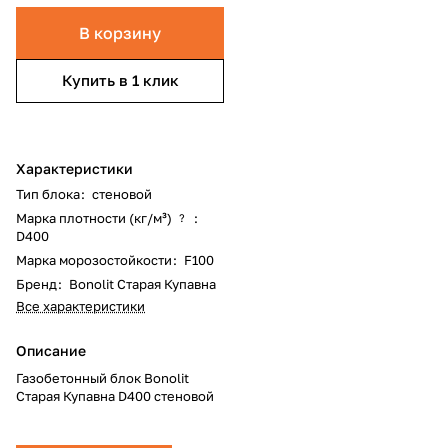
В корзину
Купить в 1 клик
Характеристики
Тип блока
:
стеновой
Марка плотности (кг/м³)
:
?
D400
Марка морозостойкости
:
F100
Бренд
:
Bonolit Старая Купавна
Все характеристики
Описание
Газобетонный блок Bonolit
Старая Купавна D400 стеновой