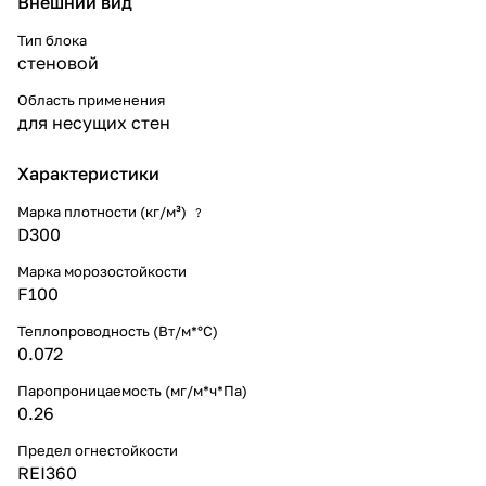
Внешний вид
Тип блока
стеновой
Область применения
для несущих стен
Характеристики
Марка плотности (кг/м³)
?
D300
Марка морозостойкости
F100
Теплопроводность (Вт/м*°С)
0.072
Паропроницаемость (мг/м*ч*Па)
0.26
Предел огнестойкости
REI360