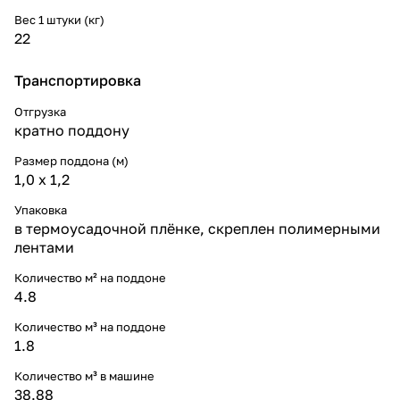
Вес 1 штуки (кг)
22
Транспортировка
Отгрузка
кратно поддону
Размер поддона (м)
1,0 х 1,2
Упаковка
в термоусадочной плёнке, скреплен полимерными
лентами
Количество м² на поддоне
4.8
Количество м³ на поддоне
1.8
Количество м³ в машине
38.88