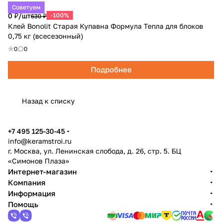
Советуем
0 ₽/
шт
-100%
630 ₽
Клей Bonolit Старая Купавна Формула Тепла для блоков
0,75 кг (всесезонный)
0
0
Подробнее
Назад к списку
+7 495 125-30-45
info@keramstroi.ru
г. Москва, ул. Ленинская слобода, д. 26, стр. 5. БЦ
«Симонов Плаза»
Интернет-магазин
Компания
Информация
Помощь