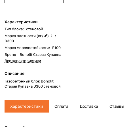
Характеристики
Тип блока
:
стеновой
Марка плотности (кг/м³)
:
?
D300
Марка морозостойкости
:
F100
Бренд
:
Bonolit Старая Купавна
Все характеристики
Описание
Газобетонный блок Bonolit
Старая Купавна D300 стеновой
Характеристики
Оплата
Доставка
Отзывы