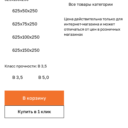
Все товары категории
625x50x250
Цена действительна только для
625x75х250
интернет-магазина и может
отличаться от цен в розничных
магазинах
625x100х250
625x150х250
Класс прочности:
B 3,5
B 3,5
B 5,0
В корзину
Купить в 1 клик