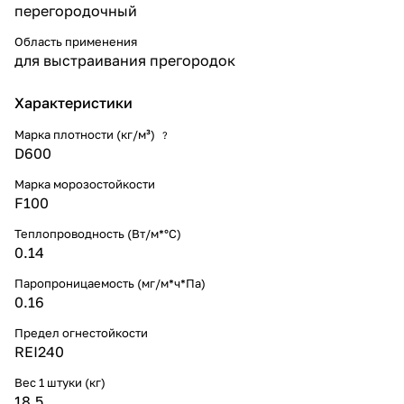
перегородочный
Область применения
для выстраивания прегородок
Характеристики
Марка плотности (кг/м³)
?
D600
Марка морозостойкости
F100
Теплопроводность (Вт/м*°С)
0.14
Паропроницаемость (мг/м*ч*Па)
0.16
Предел огнестойкости
REI240
Вес 1 штуки (кг)
18.5