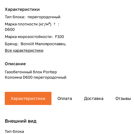
Характеристики
Тип блока
:
перегородочный
Марка плотности (кг/м³)
:
?
D600
Марка морозостойкости
:
F100
Бренд
:
Bonolit Малоярославец
Все характеристики
Описание
Газобетонный блок Poritep
Коломна D600 перегородочный
Характеристики
Оплата
Доставка
Отзывы
Внешний вид
Тип блока