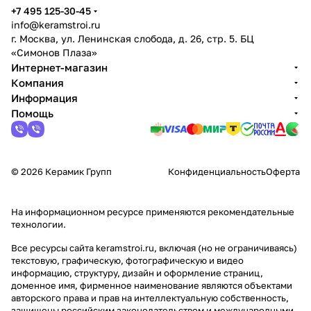
+7 495 125-30-45
info@keramstroi.ru
г. Москва, ул. Ленинская слобода, д. 26, стр. 5. БЦ
«Симонов Плаза»
Интернет-магазин
Компания
Информация
Помощь
© 2026 Керамик Групп
Конфиденциальность
Оферта
На информационном ресурсе применяются
рекомендательные
технологии
.
Все ресурсы сайта keramstroi.ru, включая (но не ограничиваясь)
текстовую, графическую, фотографическую и видео
информацию, структуру, дизайн и оформление страниц,
доменное имя, фирменное наименование являются объектами
авторского права и прав на интеллектуальную собственность,
защищены российским законодательством и международными