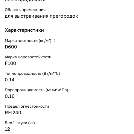
Область применения
для выстраивания прегородок
Характеристики
Марка плотности (кг/м³)
?
D600
Марка морозостойкости
F100
Теплопроводность (Вт/м*°С)
0.14
Паропроницаемость (мг/м*ч*Па)
0.16
Предел огнестойкости
REI240
Вес 1 штуки (кг)
12