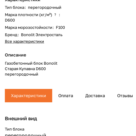
Тип блока
:
перегородочный
Марка плотности (кг/м³)
:
?
D600
Марка морозостойкости
:
F100
Бренд
:
Bonolit Электросталь
Все характеристики
Описание
Газобетонный блок Bonolit
Старая Купавна D600
перегородочный
Характеристики
Оплата
Доставка
Отзывы
Внешний вид
Тип блока
перегородочный