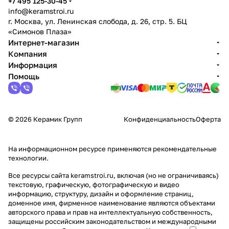
+7 495 125-30-45
info@keramstroi.ru
г. Москва, ул. Ленинская слобода, д. 26, стр. 5. БЦ
«Симонов Плаза»
Интернет-магазин
Компания
Информация
Помощь
© 2026 Керамик Групп
Конфиденциальность
Оферта
На информационном ресурсе применяются
рекомендательные
технологии
.
Все ресурсы сайта keramstroi.ru, включая (но не ограничиваясь)
текстовую, графическую, фотографическую и видео
информацию, структуру, дизайн и оформление страниц,
доменное имя, фирменное наименование являются объектами
авторского права и прав на интеллектуальную собственность,
защищены российским законодательством и международными